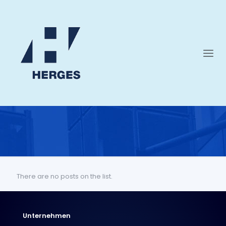
There are no posts on the list.
Unternehmen