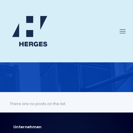
There are no posts on the list.
Unternehmen