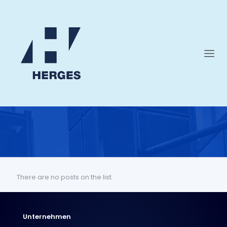
There are no posts on the list.
Unternehmen