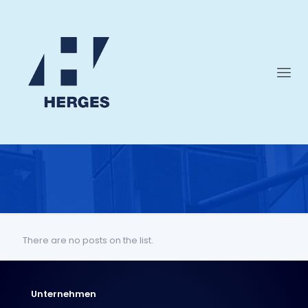
There are no posts on the list.
Unternehmen