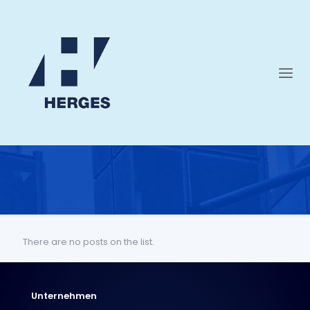
There are no posts on the list.
Unternehmen