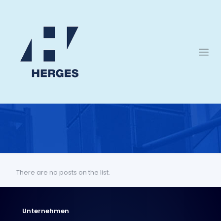
There are no posts on the list.
Unternehmen